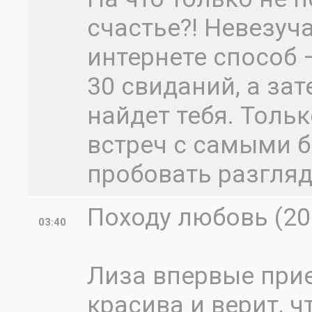
счастье?! Невезуч
интернете способ 
30 свиданий, а за
найдет тебя. Толь
встреч с самыми 
пробовать разгляд
Походу любовь (20
03:40
Лиза впервые прие
красива и верит, 