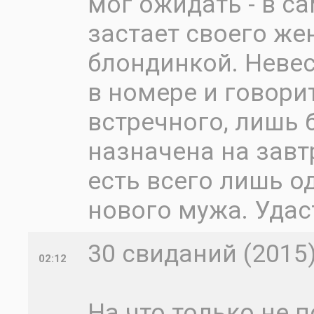
мог ожидать - в с
застает своего же
блондинкой. Невес
в номере и говорит
встречного, лишь 
назначена на завт
есть всего лишь о
нового мужа. Удас
30 свиданий (2015
02:12
На что только не 