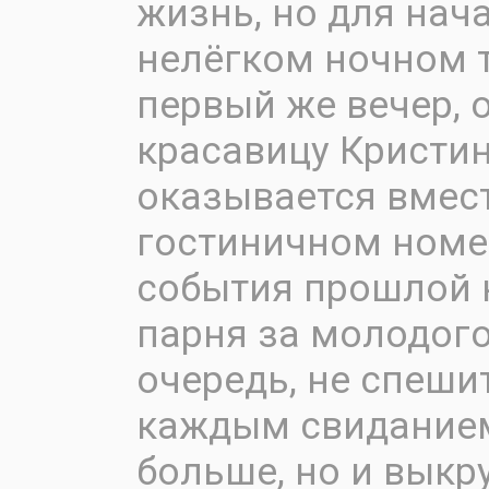
жизнь, но для нач
нелёгком ночном т
первый же вечер, 
красавицу Кристи
оказывается вмест
гостиничном номе
события прошлой 
парня за молодого
очередь, не спеши
каждым свиданием
больше, но и выкр