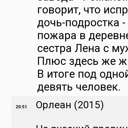
говорит, что испр
дочь-подростка -
пожара в деревн
сестра Лена с му
Плюс здесь же ж
В итоге под одн
девять человек.
Орлеан (2015)
20:51