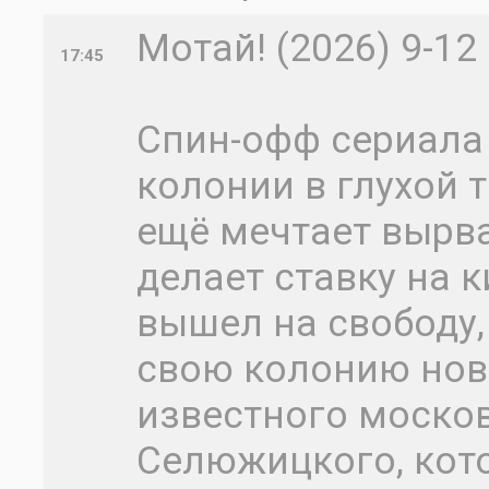
Мотай! (2026) 9-12
17:45
Спин-офф сериала
колонии в глухой 
ещё мечтает вырва
делает ставку на 
вышел на свободу,
свою колонию нов
известного моско
Селюжицкого, кот