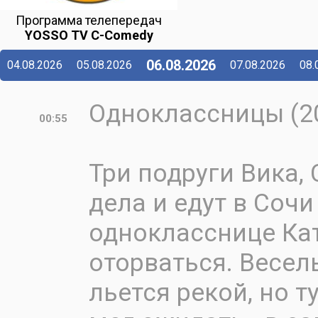
Программа телепередач
YOSSO TV C-Comedy
06.08.2026
04.08.2026
05.08.2026
07.08.2026
08.
Одноклассницы (2
00:55
Три подруги Вика,
дела и едут в Соч
однокласснице Кат
оторваться. Весел
льется рекой, но ту