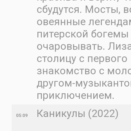
сбудутся. Мосты, 
овеянные легенда
питерской богемы 
очаровывать. Лиз
столицу с первого
знакомство с мол
другом-музыканто
приключением.
Каникулы (2022)
05:09