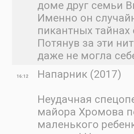
доме друг семьи В
Именно он случайн
пикантных тайнах 
Потянув за эти нит
даже не могла себ
Напарник (2017)
16:12
Неудачная спецоп
майора Хромова п
маленького ребенк