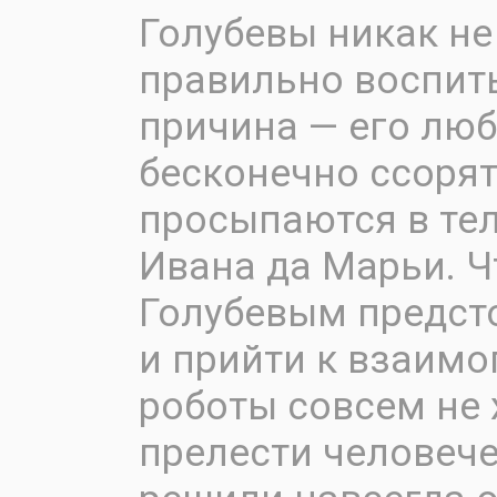
Голубевы никак не
правильно воспит
причина — его люб
бесконечно ссорят
просыпаются в тел
Ивана да Марьи. Ч
Голубевым предст
и прийти к взаим
роботы совсем не 
прелести человече