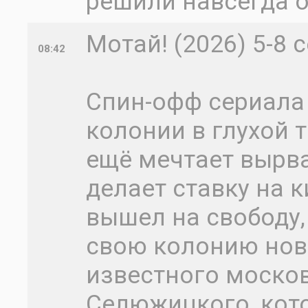
решили навсегда 
Мотай! (2026) 5-8 
08:42
Спин-офф сериала
колонии в глухой 
ещё мечтает вырва
делает ставку на 
вышел на свободу,
свою колонию нов
известного моско
Селюжицкого, кот