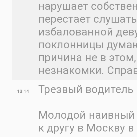
нарушает собствен
перестает слушатьс
избалованной деву
поклонницы думают
причина не в этом,
незнакомки. Справ
Трезвый водитель 
13:14
Молодой наивный 
к другу в Москву 