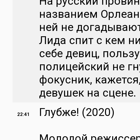
На русский прови
названием Орлеан 
ней не догадываю
Лида спит с кем ни
себе девиц, поль
полицейский не гн
фокусник, кажется
девушек на сцене.
Глубже! (2020)
22:41
Молодой режиссер