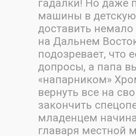
гадалки! Но даже 
машины в детскую 
доставить немало 
на Дальнем Восток
подозревает, что 
допросы, а папа 
«напарником» Хром
вернуть все на св
закончить спецопе
младенцем начина
главаря местной 