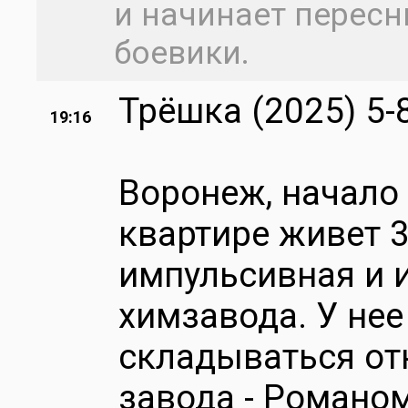
и начинает пересн
боевики.
Трёшка (2025) 5-
19:16
Воронеж, начало 
квартире живет 3
импульсивная и 
химзавода. У не
складываться от
завода - Романо