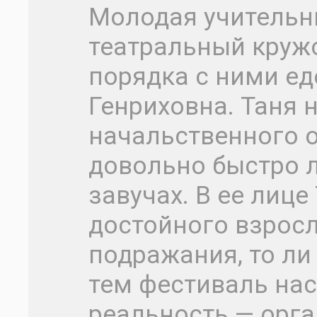
Молодая учительн
театральный кружо
порядка с ними ед
Генриховна. Таня н
начальственного о
довольно быстро л
завучах. В ее лице
достойного взросл
подражания, то ли
тем фестиваль нас
реальность — орг