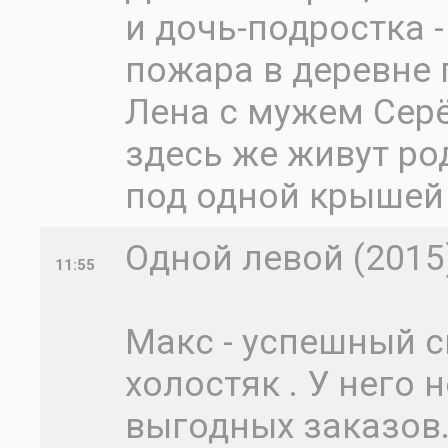
и дочь-подростка -
пожара в деревне
Лена с мужем Серё
здесь же живут ро
под одной крышей 
Одной левой (2015
11:55
Макс - успешный с
холостяк . У него 
выгодных заказов