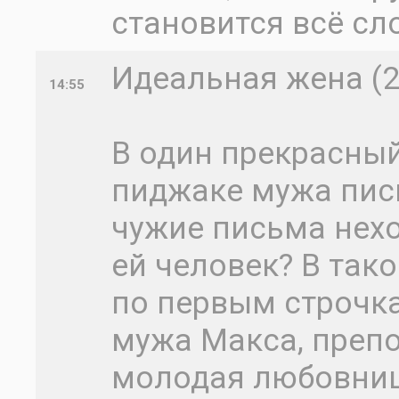
становится всё сл
Идеальная жена (2
14:55
В один прекрасный
пиджаке мужа пись
чужие письма нехо
ей человек? В так
по первым строчка
мужа Макса, преп
молодая любовниц