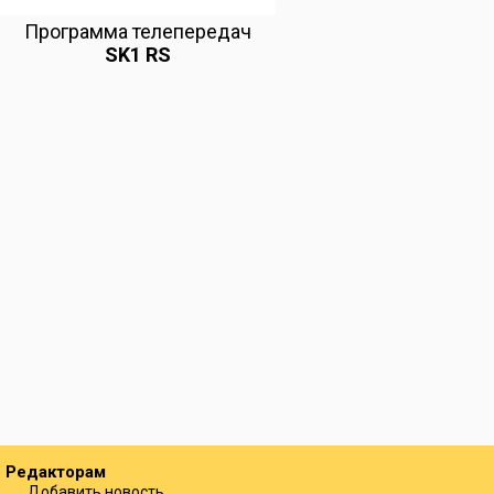
Программа телепередач
SK1 RS
Редакторам
Добавить новость