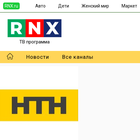
RNX.ru
Авто
Дети
Женский мир
Маркет
ТВ программа
Новости
Все каналы