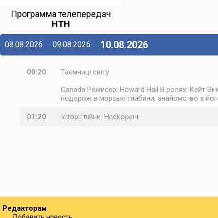
Программа телепередач
НТН
10.08.2026
08.08.2026
09.08.2026
00:20
Таємниці світу
Canada Режисер: Howard Hall В ролях: Кейт Ві
подорож в морські глибини, знайомство з його
01:20
Історії війни. Нескорені
Редакторам
Добавить новость