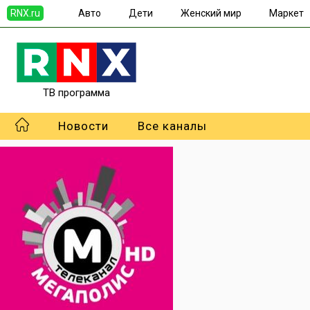
RNX.ru
Авто
Дети
Женский мир
Маркет
ТВ программа
Новости
Все каналы