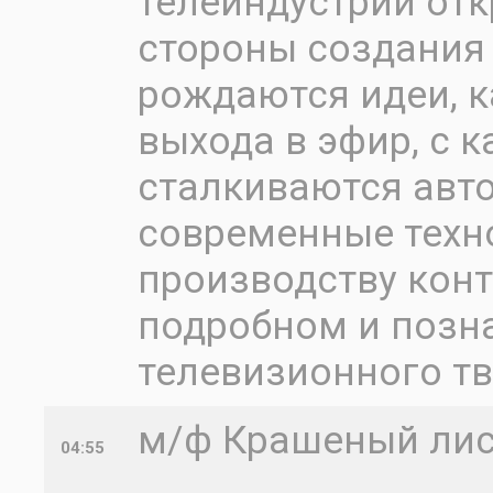
телеиндустрии от
стороны создания
рождаются идеи, к
выхода в эфир, с 
сталкиваются авто
современные техн
производству конте
подробном и позн
телевизионного т
м/ф Крашеный ли
04:55