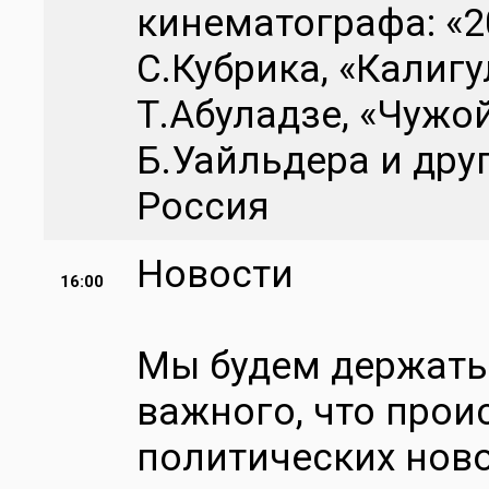
кинематографа: «2
С.Кубрика, «Калигу
Т.Абуладзе, «Чужой
Б.Уайльдера и дру
Россия
Новости
16:00
Мы будем держать 
важного, что проис
политических ново