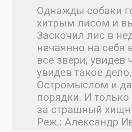
Однажды собаки г
хитрым лисом и вы
Заскочил лис в не
нечаянно на себя 
все звери, увидев 
увидев такое дело
Остромыслом и дав
порядки. И только
за страшный хищни
Реж.: Александр И