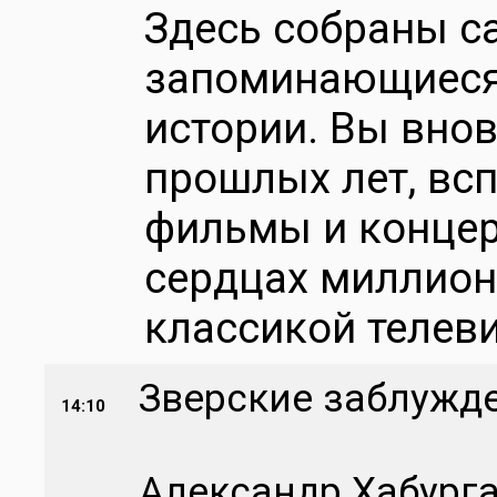
Здесь собраны с
запоминающиеся
истории. Вы внов
прошлых лет, вс
фильмы и концер
сердцах миллион
классикой телеви
Зверские заблужд
14:10
Александр Хабург