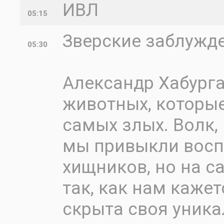
ИВЛ
05:15
Зверские заблужд
05:30
Александр Хабург
животных, которые
самых злых. Волк,
мы привыкли восп
хищников, но на с
так, как нам кажет
скрыта своя уник