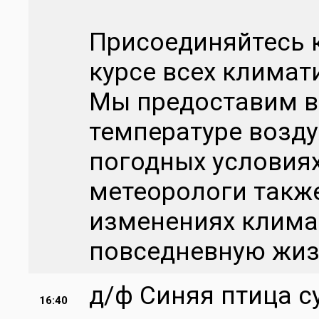
Присоединяйтесь к
курсе всех климат
Мы предоставим 
температуре воздух
погодных условия
метеорологи такж
изменениях климат
повседневную жи
д/ф Синяя птица 
16:40