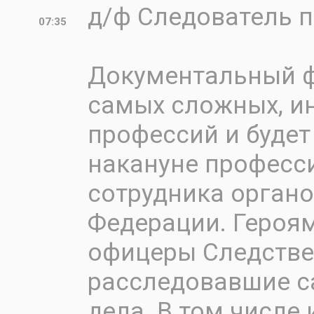
д/ф Следователь 
07:35
Документальный ф
самых сложных, ин
профессий и будет
накануне професс
сотрудника органо
Федерации. Героя
офицеры Следстве
расследовавшие с
дела. В том числе