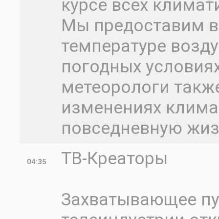
курсе всех климат
Мы предоставим 
температуре воздух
погодных условия
метеорологи такж
изменениях климат
повседневную жи
ТВ-Креаторы
04:35
Захватывающее пу