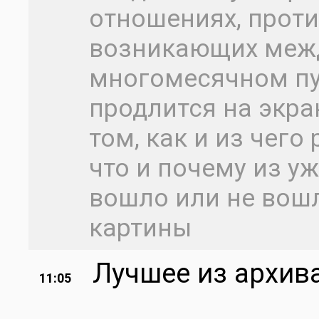
отношениях, проти
возникающих меж
многомесячном пу
продлится на экра
том, как и из чег
что и почему из у
вошло или не вош
картины
Лучшее из архив
11:05