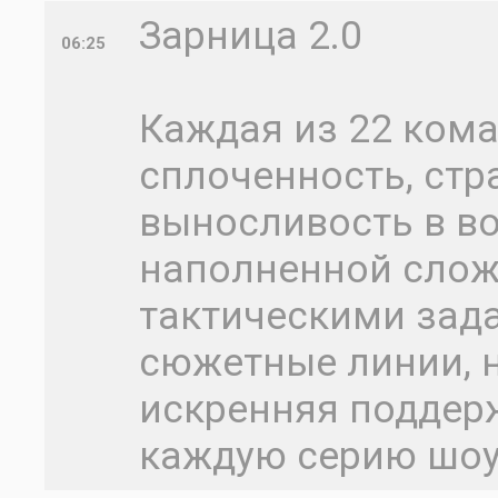
Зарница 2.0
06:25
Каждая из 22 ком
сплоченность, ст
выносливость в во
наполненной сло
тактическими зад
сюжетные линии, 
искренняя поддер
каждую серию шо