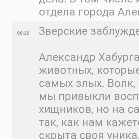
отдела города Але
Зверские заблужд
08:20
Александр Хабург
животных, которые
самых злых. Волк,
мы привыкли восп
хищников, но на с
так, как нам кажет
скрыта своя уник