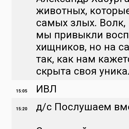
животных, которые
самых злых. Волк,
мы привыкли восп
хищников, но на с
так, как нам кажет
скрыта своя уник
ИВЛ
15:05
д/с Послушаем вме
15:20