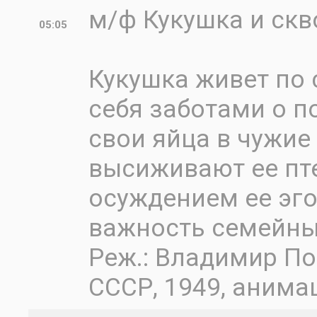
м/ф Кукушка и скв
05:05
Кукушка живет по 
себя заботами о п
свои яйца в чужие 
высиживают ее пт
осуждением ее эг
важность семейных
Реж.: Владимир П
СССР, 1949, анима