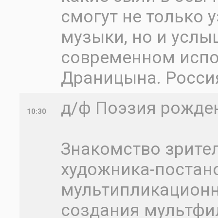
смогут не только 
музыки, но и услыш
современном испо
Драницына. Росси
д/ф Поэзия рожде
10:30
Знакомство зрител
художника-постан
мультипликационн
создания мультфи