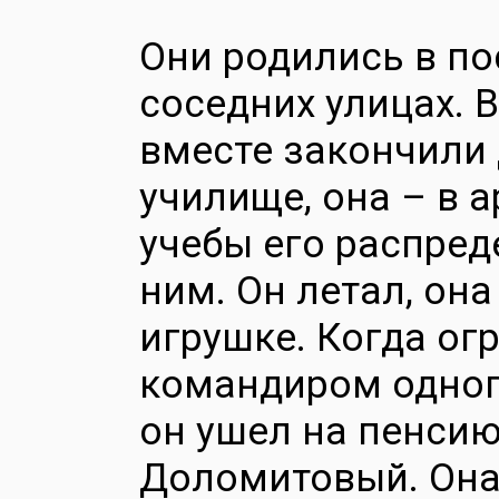
Они родились в п
соседних улицах. 
вместе закончили 
училище, она – в 
учебы его распред
ним. Он летал, он
игрушке. Когда ог
командиром одного
он ушел на пенсию
Доломитовый. Она 