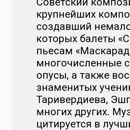
Советский компози
крупнейших компо
создавший немало
которых балеты «С
пьесам «Маскарад»
многочисленные с
опусы, а также во
знаменитых учени
Таривердиева, Эшп
многих других. Му
цитируется в луч