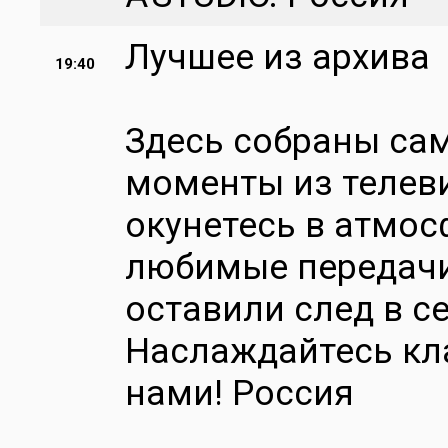
Лучшее из архива
19:40
Здесь собраны са
моменты из телев
окунетесь в атмос
любимые передачи
оставили след в с
Наслаждайтесь кл
нами! Россия