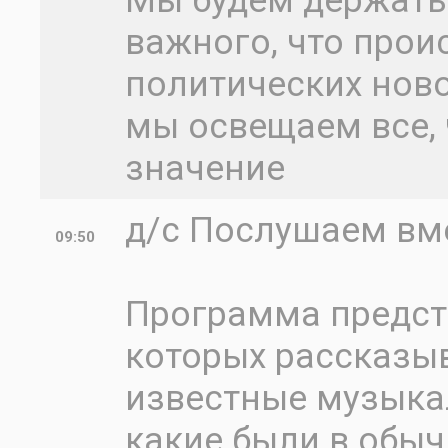
Мы будем держать 
важного, что проис
политических ново
мы освещаем все, 
значение
д/с Послушаем вм
09:50
Программа предста
которых рассказыв
известные музыка
какие были в обыч