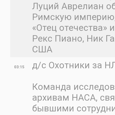
Луций Аврелиан о
Римскую империю,
«Отец отечества» и
Рекс Пиано, Ник Г
США
д/с Охотники за Н
03:15
Команда исследова
архивам НАСА, свя
бывшими сотрудни