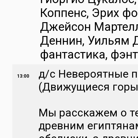
Коппенс, Эрих фо
Джейсон Мартелл
Деннин, Уильям Д
фантастика, фэнт
д/с Невероятные 
13:00
(Движущиеся горы
Мы расскажем о т
древним египтяна