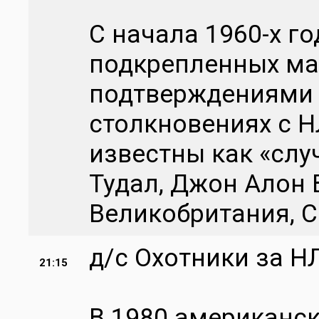
С начала 1960-х г
подкрепленных м
подтверждениями 
столкновениях с Н
известны как «слу
Тудал, Джон Алон 
Великобритания, 
д/с Охотники за Н
21:15
В 1980 американск