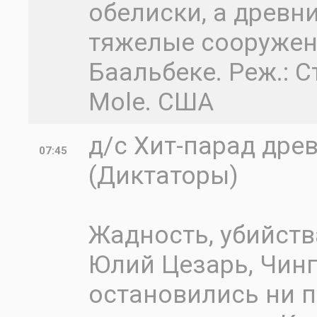
обелиски, а древн
тяжелые сооружен
Баальбеке. Реж.: С
Mole. США
д/с Хит-парад дре
07:45
(Диктаторы)
Жадность, убийства
Юлий Цезарь, Чинг
остановились ни п