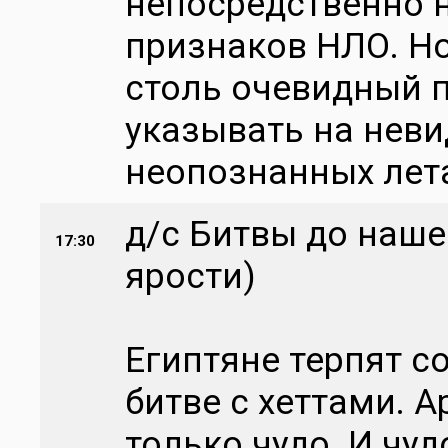
непосредственно 
признаков НЛО. Но
столь очевидный 
указывать на неви
неопознанных лет
д/с Битвы до наше
17:30
ярости)
Египтяне терпят 
битве с хеттами. 
только чудо. И чуд