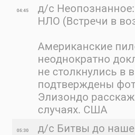
д/с Неопознанное
04:45
НЛО (Встречи в во
Американские пил
неоднократно докл
не столкнулись в 
подтверждены фот
Элизондо расскаж
случаях. США
д/с Битвы до наше
05:30