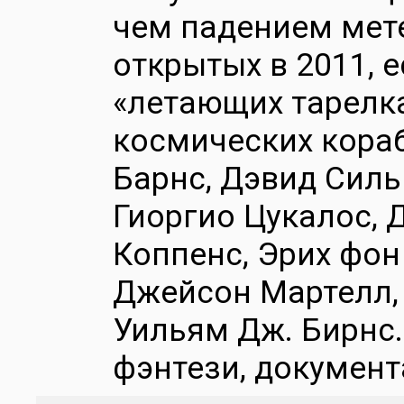
чем падением мете
открытых в 2011, 
«летающих тарелка
космических кораб
Барнс, Дэвид Сильв
Гиоргио Цукалос, 
Коппенс, Эрих фон
Джейсон Мартелл,
Уильям Дж. Бирнс.
фэнтези, документ