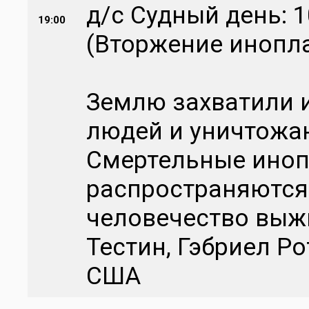
д/с Судный день: 
19:00
(Вторжение инопл
Землю захватили 
людей и уничтожаю
Смертельные иноп
распространяются
человечество выжи
Тестин, Гэбриел Р
США