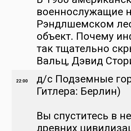
военнослужащие н
Рэндлшемском лес
объект. Почему и
так тщательно скр
Вальц, Дэвид Стор
д/с Подземные го
22:00
Гитлера: Берлин)
Вы спуститесь в н
древних цивилиза