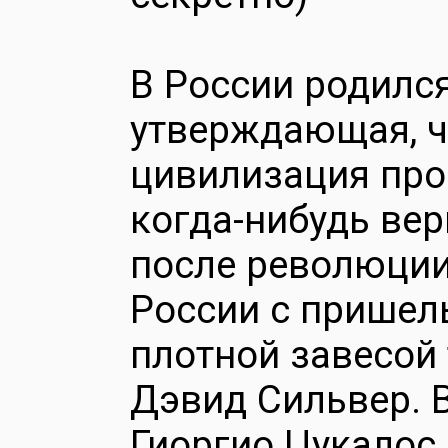
В России родилс
утверждающая, ч
цивилизация про
когда-нибудь вер
после революции
России с пришел
плотной завесой 
Дэвид Сильвер. В
Гиоргио Цукалос