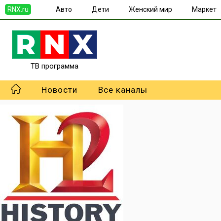
RNX.ru
Авто
Дети
Женский мир
Маркет
ТВ программа
Новости
Все каналы