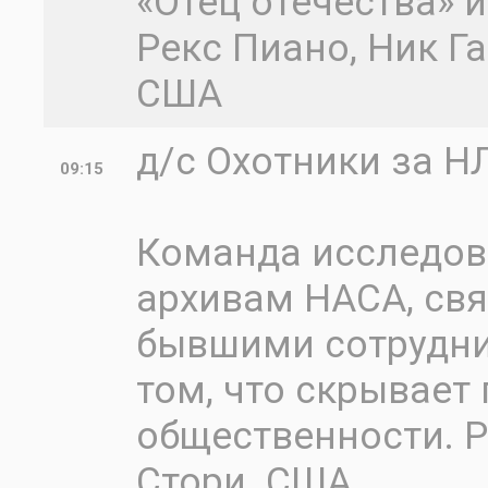
«Отец отечества» и
Рекс Пиано, Ник Г
США
д/с Охотники за Н
09:15
Команда исследова
архивам НАСА, свя
бывшими сотрудни
том, что скрывает
общественности. Р
Стори. США