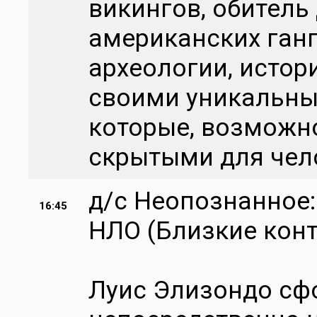
викингов, обител
американских ганг
археологии, истор
своими уникальны
которые, возможно
скрытыми для чел
д/с Неопознанное
16:45
НЛО (Близкие кон
Луис Элизондо сф