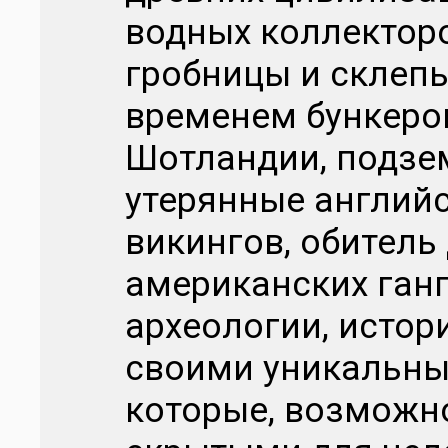
водных коллекторо
гробницы и склепы
временем бункеров
Шотландии, подзем
утерянные английс
викингов, обител
американских ганг
археологии, истор
своими уникальны
которые, возможно