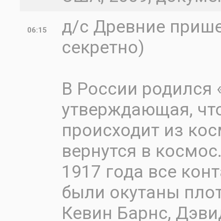
д/с Древние приш
06:15
секретно)
В России родился 
утверждающая, чт
происходит из кос
вернутся в космос
1917 года все кон
были окутаны плот
Кевин Барнс, Дэви