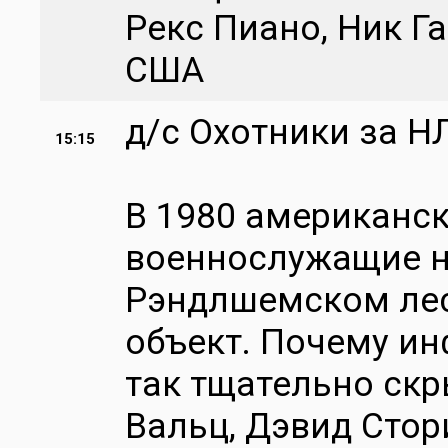
Рекс Пиано, Ник Г
США
д/с Охотники за Н
15:15
В 1980 американск
военнослужащие н
Рэндлшемском лес
объект. Почему и
так тщательно скр
Вальц, Дэвид Стор