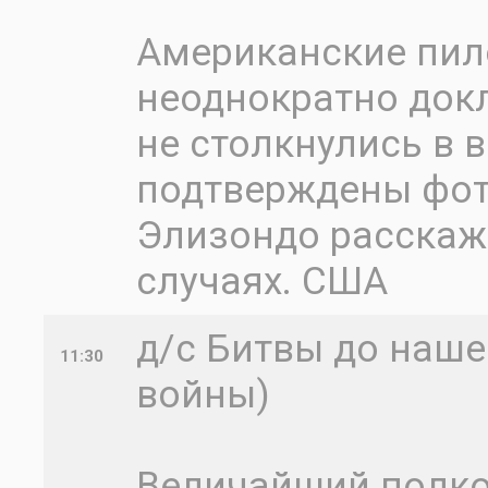
Американские пил
неоднократно докл
не столкнулись в 
подтверждены фот
Элизондо расскаж
случаях. США
д/с Битвы до наше
11:30
войны)
Величайший полко