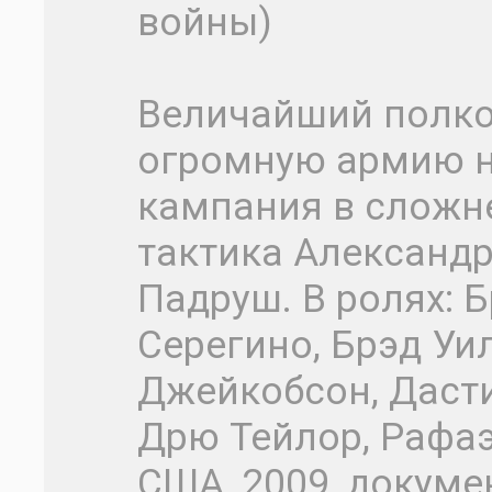
войны)
Величайший полко
огромную армию н
кампания в сложн
тактика Александр
Падруш. В ролях: 
Серегино, Брэд Уи
Джейкобсон, Дасти
Дрю Тейлор, Рафа
США, 2009, докуме