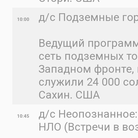
д/с Подземные гор
10:00
Ведущий программ
сеть подземных т
Западном фронте, 
служили 24 000 со
Сахин. США
д/с Неопознанное
10:45
НЛО (Встречи в во