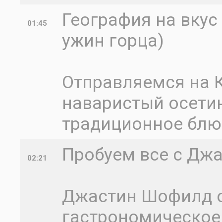
География на вкус 
01:45
ужин горца)
Отправляемся на К
наваристый осетин
традиционное блюд
Пробуем все с Джа
02:21
Джастин Шофилд о
гастрономическое