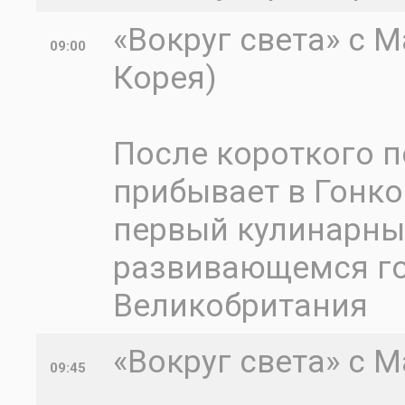
«Вокруг света» с 
09:00
Корея)
После короткого п
прибывает в Гонко
первый кулинарны
развивающемся гор
Великобритания
«Вокруг света» с 
09:45