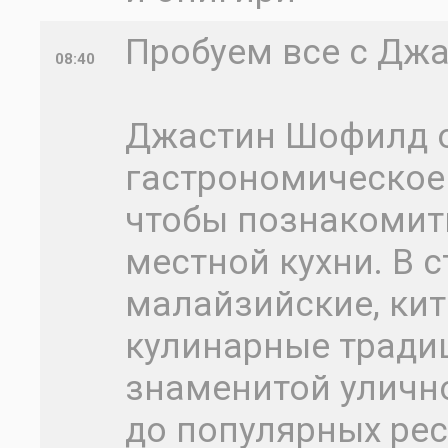
Пробуем все с Джа
08:40
Джастин Шофилд о
гастрономическое
чтобы познакомит
местной кухни. В с
малайзийские, кит
кулинарные традиц
знаменитой уличн
до популярных ре