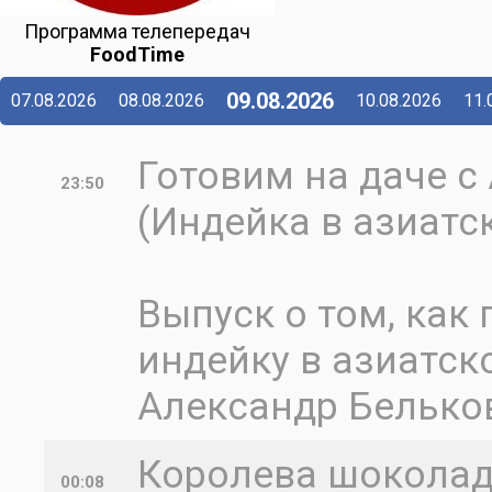
Программа телепередач
FoodTime
09.08.2026
07.08.2026
08.08.2026
10.08.2026
11.
Готовим на даче 
23:50
(Индейка в азиатс
Выпуск о том, как
индейку в азиатско
Александр Белько
Королева шоколада 
00:08