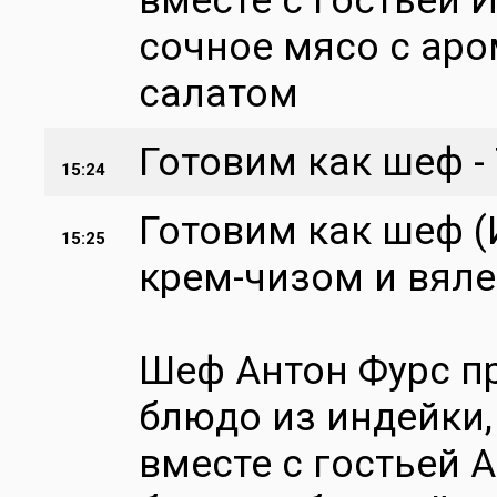
вместе с гостьей 
сочное мясо с ар
салатом
Готовим как шеф - 
15:24
Готовим как шеф 
15:25
крем-чизом и вял
Шеф Антон Фурс п
блюдо из индейки,
вместе с гостьей 