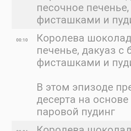
песочное печенье,
фисташками и пуди
Королева шоколад
00:10
печенье, дакуаз с
фисташками и пуди
В этом эпизоде п
десерта на основе
паровой пудинг
Королева шоколада 