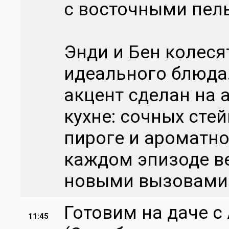
с восточными пел
Энди и Бен колеся
идеального блюда.
акцент сделан на 
кухне: сочных сте
пироге и ароматн
каждом эпизоде в
новыми вызовами
Готовим на даче 
11:45