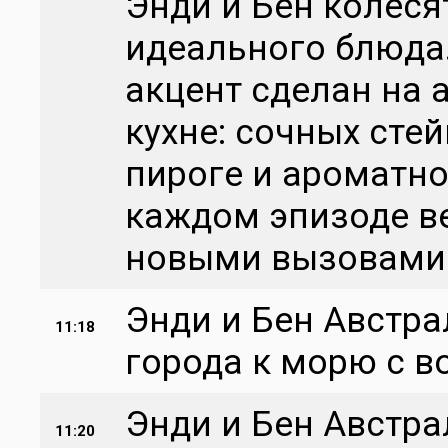
Энди и Бен колеся
идеального блюда.
акцент сделан на 
кухне: сочных сте
пироге и ароматн
каждом эпизоде в
новыми вызовами
Энди и Бен Австрал
11:18
города к морю с 
Энди и Бен Австра
11:20