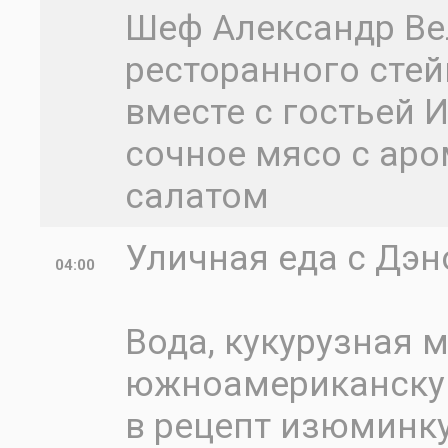
Шеф Александр Ве
ресторанного стей
вместе с гостьей 
сочное мясо с ар
салатом
Уличная еда с Дэн
04:00
Вода, кукурузная 
южноамериканскую
в рецепт изюминку