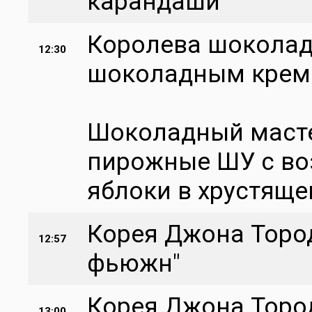
карандаши
Королева шоколад
12:30
шоколадным кремо
Шоколадный масте
пирожные ШУ с во
яблоки в хрустяще
Корея Джона Торода
12:57
фьюжн"
Корея Джона Тород
13:00