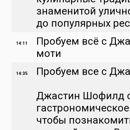
знаменитой уличн
до популярных ре
Пробуем всё с Джа
14:11
моти
Пробуем все с Джа
14:35
Джастин Шофилд о
гастрономическое
чтобы познакомит