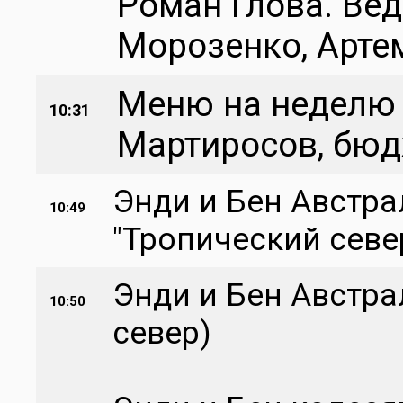
Роман Глова. Вед
Морозенко, Арте
Меню на неделю -
10:31
Мартиросов, бюд
Энди и Бен Австрал
10:49
"Тропический севе
Энди и Бен Австра
10:50
север)