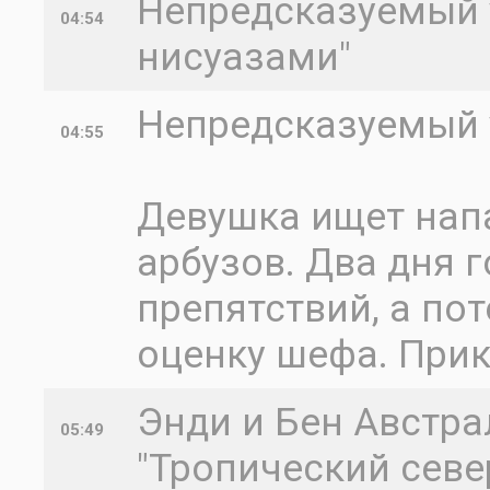
Непредсказуемый уж
04:54
нисуазами"
Непредсказуемый 
04:55
Девушка ищет нап
арбузов. Два дня 
препятствий, а по
оценку шефа. Прик
Энди и Бен Австрал
05:49
"Тропический севе