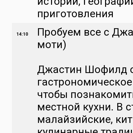
истории, географи
приготовления
Пробуем все с Джа
14:10
моти)
Джастин Шофилд о
гастрономическое
чтобы познакомит
местной кухни. В с
малайзийские, кит
кулинарные традиц