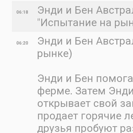
Энди и Бен Австрал
06:18
"Испытание на рын
Энди и Бен Австра
06:20
рынке)
Энди и Бен помога
ферме. Затем Энди
открывает свой за
продает горячие л
друзья пробуют р