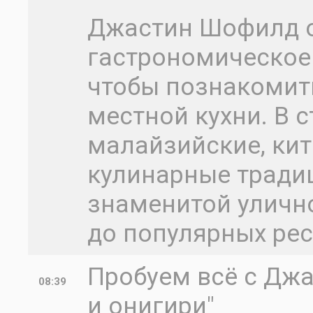
Джастин Шофилд о
гастрономическое
чтобы познакомит
местной кухни. В с
малайзийские, кит
кулинарные традиц
знаменитой уличн
до популярных ре
Пробуем всё с Джас
08:39
и онигири"