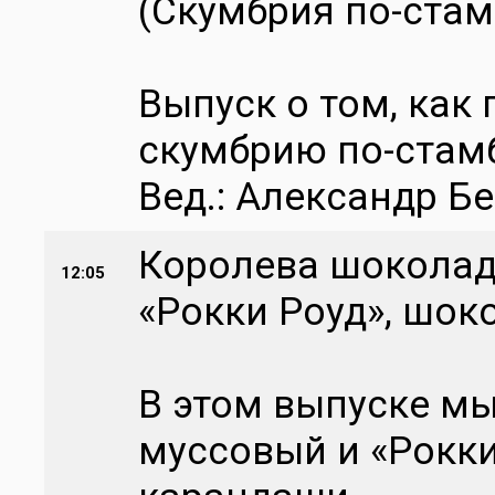
(Скумбрия по-стам
Выпуск о том, как
скумбрию по-стамб
Вед.: Александр Б
Королева шоколад
12:05
«Рокки Роуд», шо
В этом выпуске мы
муссовый и «Рокки