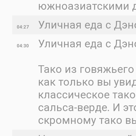
южноазиатскими 
Уличная еда с Дэно
04:27
Уличная еда с Дэн
04:30
Тако из говяжьего
как только вы увид
классическое тако
сальса-верде. И эт
скромному тако в