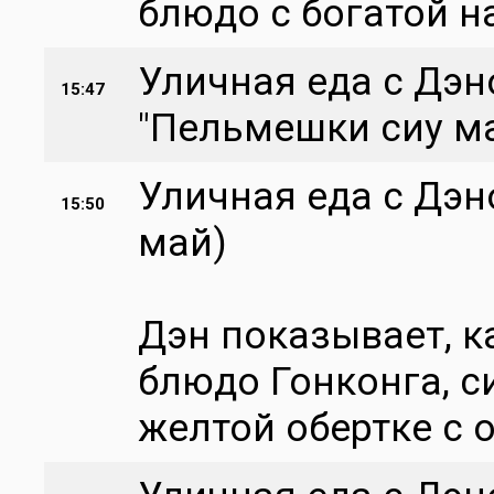
блюдо с богатой 
Уличная еда с Дэно
15:47
"Пельмешки сиу м
Уличная еда с Дэ
15:50
май)
Дэн показывает, к
блюдо Гонконга, с
желтой обертке с 