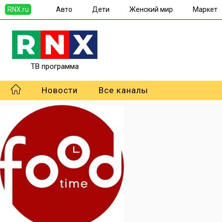
RNX.ru
Авто
Дети
Женский мир
Маркет
ТВ программа
Новости
Все каналы