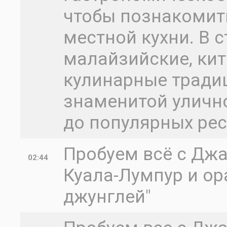
чтобы познакомит
местной кухни. В с
малайзийские, кит
кулинарные традиц
знаменитой уличн
до популярных ре
Пробуем всё с Джас
02:44
Куала-Лумпур и ор
джунглей"