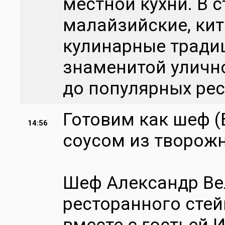
местной кухни. В с
малайзийские, кит
кулинарные традиц
знаменитой уличн
до популярных ре
Готовим как шеф (
14:56
соусом из творож
Шеф Александр Ве
ресторанного стей