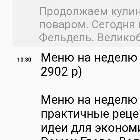
Продолжаем кулин
поваром. Сегодня 
Фельдель. Велико
Меню на неделю 
10:30
2902 р)
Меню на неделю 
практичные реце
идеи для экономи