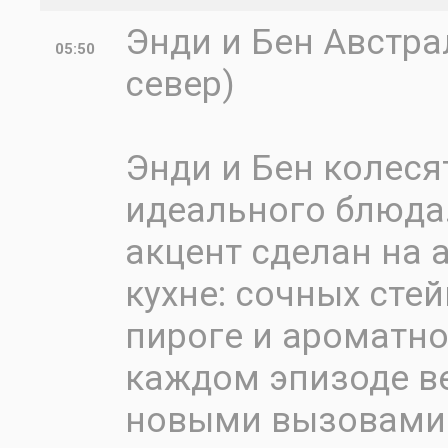
Энди и Бен Австра
05:50
север)
Энди и Бен колеся
идеального блюда.
акцент сделан на 
кухне: сочных сте
пироге и ароматн
каждом эпизоде в
новыми вызовами