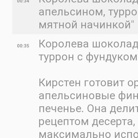
00:34
апельсином, турро
мятной начинкой"
Королева шоколад
00:35
туррон с фундуком
Кирстен готовит о
апельсиновые фин
печенье. Она дел
рецептом десерта,
максимально испо