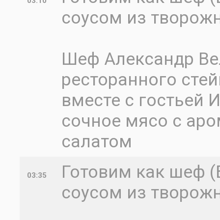
03:10
соусом из творож
Шеф Александр Ве
ресторанного стей
вместе с гостьей 
сочное мясо с ар
салатом
Готовим как шеф (
03:35
соусом из творож