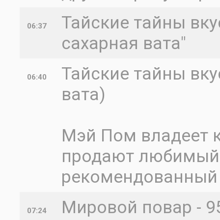
Тайские тайны вкус
06:37
сахарная вата"
Тайские тайны вк
06:40
вата)
Мэй Пом владеет к
продают любимый 
рекомендованный 
Мировой повар - 95
07:24