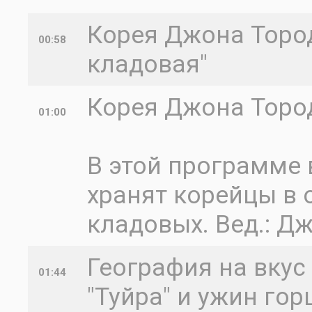
Корея Джона Торода
00:58
кладовая"
Корея Джона Торо
01:00
В этой программе 
хранят корейцы в 
кладовых. Вед.: Д
География на вкус 
01:44
"Туйра" и ужин гор