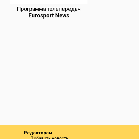
Программа телепередач
Eurosport News
Редакторам
Добавить новость