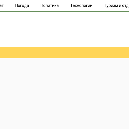
ет
Погода
Политика
Технологии
Туризм и от