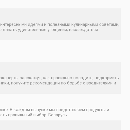
, интересными идеями и полезными кулинарными советами,
оздавать удивительные угощения, наслаждаться
эксперты расскажут, как правильно посадить, подкормить
хники, получите рекомендации по борьбе с вредителями и
ебске. В каждом выпуске мы представляем продукты и
лать правильный выбор. Беларусь