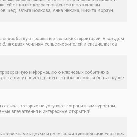
ившей от наших корреспондентов и по каналам
 Вед.: Ольга Волкова, Анна Янкина, Никита Корзун,
е способствуют развитию сельских территорий. В каждом
к благодаря усилиям сельских жителей и специалистов
ю, проверенную информацию о ключевых событиях в
ную картину происходящего, чтобы вы могли быть в курсе
 отдыха, которые не уступают заграничным курортам.
емые впечатления и интересные открытия!
, интересными идеями и полезными кулинарными советами,