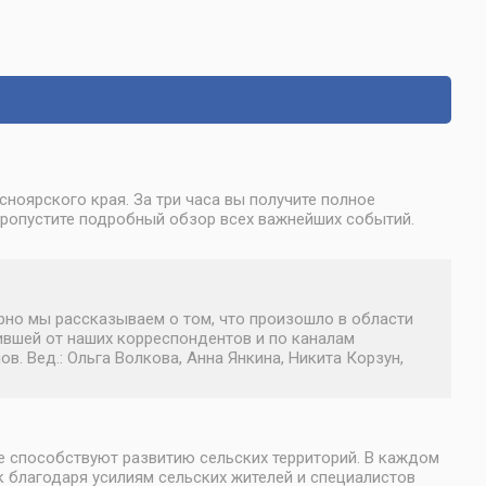
ноярского края. За три часа вы получите полное
пропустите подробный обзор всех важнейших событий.
но мы рассказываем о том, что произошло в области
ившей от наших корреспондентов и по каналам
 Вед.: Ольга Волкова, Анна Янкина, Никита Корзун,
е способствуют развитию сельских территорий. В каждом
к благодаря усилиям сельских жителей и специалистов