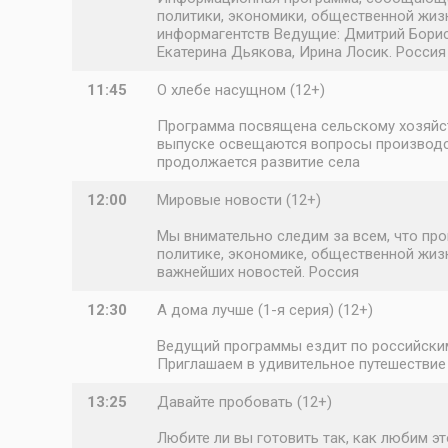
политики, экономики, общественной жизн
информагентств Ведущие: Дмитрий Борисо
Екатерина Дьякова, Ирина Лосик. Россия
11:45
О хлебе насущном (12+)
Программа посвящена сельскому хозяйст
выпуске освещаются вопросы производств
продолжается развитие села
12:00
Мировые новости (12+)
Мы внимательно следим за всем, что про
политике, экономике, общественной жизн
важнейших новостей. Россия
12:30
А дома лучше (1-я серия) (12+)
Ведущий программы ездит по российским
Приглашаем в удивительное путешествие
13:25
Давайте пробовать (12+)
Любите ли вы готовить так, как любим 