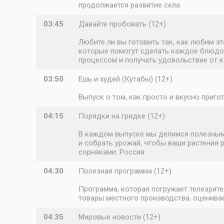
продолжается развитие села
03:45
Давайте пробовать (12+)
Любите ли вы готовить так, как любим 
которые помогут сделать каждое блюдо 
процессом и получать удовольствие от 
03:50
Ешь и худей (Кутабы) (12+)
Выпуск о том, как просто и вкусно приго
04:15
Порядки на грядке (12+)
В каждом выпуске мы делимся полезными
и собрать урожай, чтобы ваши растения р
сорняками. Россия
04:30
Полезная программа (12+)
Программа, которая погружает телезрите
товары местного производства, оценивае
04:35
Мировые новости (12+)