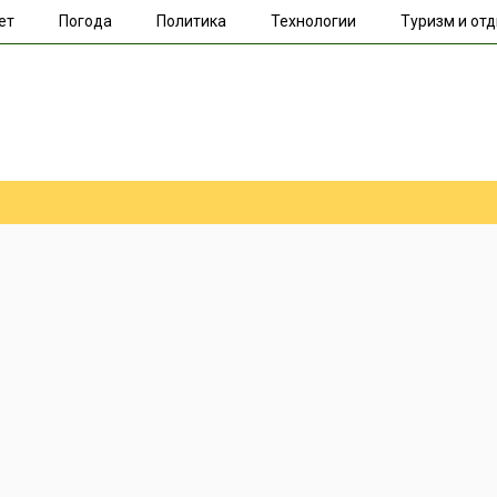
ет
Погода
Политика
Технологии
Туризм и от