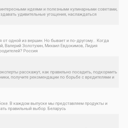
, интересными идеями и полезными кулинарными советами,
оздавать удивительные угощения, наслаждаться
я от одной из вершин. Но бывает и по-другому… Когда
й, Валерий Золотухин, Михаил Евдокимов, Лидия
 родителей? Россия
эксперты расскажут, как правильно посадить, подкормить
хники, получите рекомендации по борьбе с вредителями и
ебске. В каждом выпуске мы представляем продукты и
лать правильный выбор. Беларусь