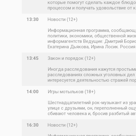
которые помогут сделать каждое блюдо 
процессом и получать удовольствие от 
13:30
Новости (12+)
Информационная программа, сообщающая 
политики, экономики, общественной жизн
информагентств Ведущие: Дмитрий Борисо
Екатерина Дьякова, Ирина Лосик. Россия
13:45
Закон и порядок (12+)
Иногда расследования кажутся простыми
расследованиях сложных уголовных дел 
интересуется деятельностью стражей по
14:00
Игры мотыльков (18+)
Шестнадцатилетний рок-музыкант из ура
улице с друзьями, он, переполненный ощ
сбивают человека и, бросив разбитый ав
16:30
Новости (12+)