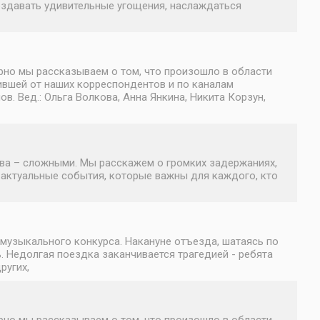
оздавать удивительные угощения, наслаждаться
но мы рассказываем о том, что произошло в области
ившей от наших корреспондентов и по каналам
 Вед.: Ольга Волкова, Анна Янкина, Никита Корзун,
ва – сложными. Мы расскажем о громких задержаниях,
 актуальные события, которые важны для каждого, кто
музыкального конкурса. Накануне отъезда, шатаясь по
. Недолгая поездка заканчивается трагедией - ребята
ругих,