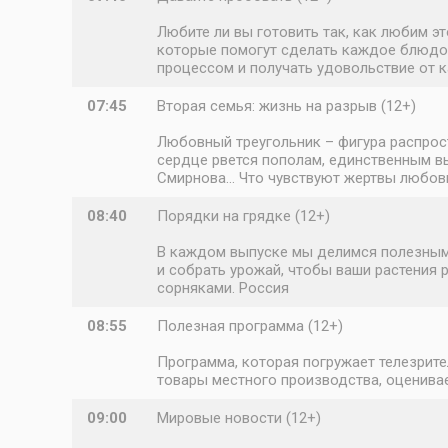
Любите ли вы готовить так, как любим 
которые помогут сделать каждое блюдо 
процессом и получать удовольствие от 
07:45
Вторая семья: жизнь на разрыв (12+)
Любовный треугольник – фигура распрост
сердце рвется пополам, единственным в
Смирнова… Что чувствуют жертвы любовн
08:40
Порядки на грядке (12+)
В каждом выпуске мы делимся полезными
и собрать урожай, чтобы ваши растения р
сорняками. Россия
08:55
Полезная программа (12+)
Программа, которая погружает телезрите
товары местного производства, оценивае
09:00
Мировые новости (12+)