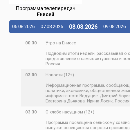
Программа телепередач
Енисей
08.08.2026
06.08.2026
07.08.2026
09.08.2026
00:30
Утро на Енисее
Подводим итоги недели, рассказывая о с
представление о самых актуальных и по
Россия
03:00
Новости (12+)
Информационная программа, сообщающая 
политики, экономики, общественной жизн
информагентств Ведущие: Дмитрий Борисо
Екатерина Дьякова, Ирина Лосик. Россия
03:30
О хлебе насущном (12+)
Программа посвящена сельскому хозяйст
выпуске освещаются вопросы производств