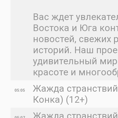
Вас ждет увлекате
Востока и Юга кон
новостей, свежих
историй. Наш прое
удивительный мир 
красоте и многоо
Жажда странствий
05:05
Конка) (12+)
Жажда странствий
05:07