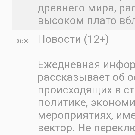
древнего мира, ра
высоком плато вб
Новости (12+)
01:00
Ежедневная инфо
рассказывает об о
происходящих в ст
политике, экономик
мероприятиях, им
вектор. Не перекл