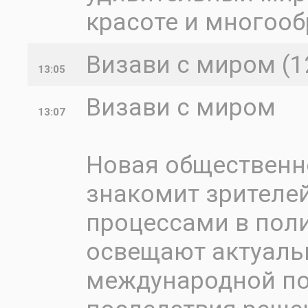
красоте и многоо
Визави с миром (1
13:05
Визави с миром
13:07
Новая общественн
знакомит зрителе
процессами в поли
освещают актуаль
международной по