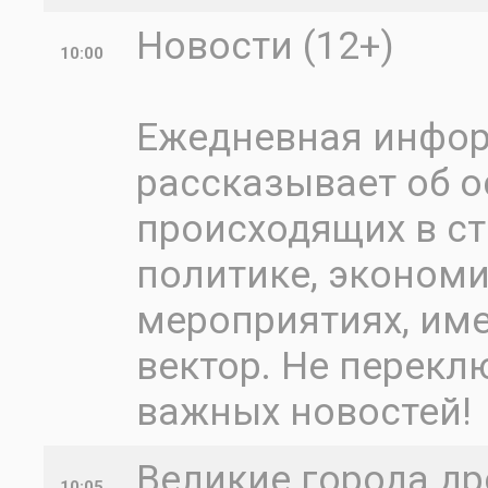
Новости (12+)
10:00
Ежедневная инфо
рассказывает об о
происходящих в ст
политике, экономик
мероприятиях, им
вектор. Не перекл
важных новостей!
Великие города др
10:05