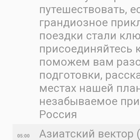
путешествовать, е
грандиозное прик
поездки стали клю
присоединяйтесь 
поможем вам разо
подготовки, расск
местах нашей пла
незабываемое при
Россия
Азиатский вектор 
05:00