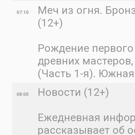
Меч из огня. Брон
07:10
(12+)
Рождение первого 
древних мастеров,
(Часть 1-я). Южна
Новости (12+)
08:00
Ежедневная инфо
рассказывает об о