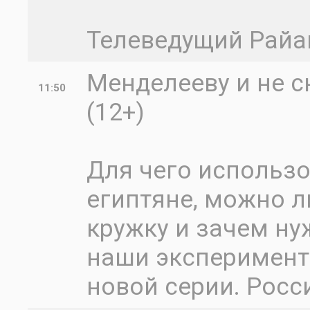
Телеведущий Райа
Менделееву и не с
11:50
(12+)
Для чего использ
египтяне, можно л
кружку и зачем н
наши эксперимент
новой серии. Росс