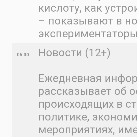
кислоту, как устр
– показывают в н
экспериментаторы
Новости (12+)
06:00
Ежедневная инфо
рассказывает об о
происходящих в ст
политике, экономик
мероприятиях, им