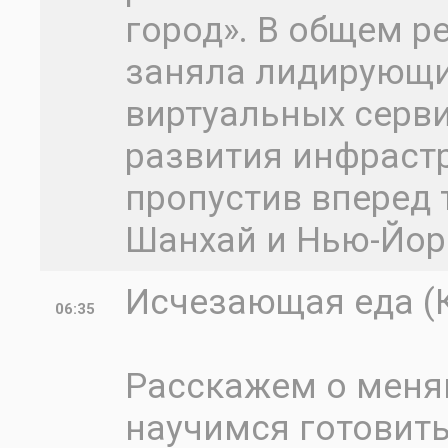
город». В общем р
заняла лидирующи
виртуальных серви
развития инфраст
пропустив вперед 
Шанхай и Нью-Йор
Исчезающая еда (К
06:35
Расскажем о меня
научимся готовить