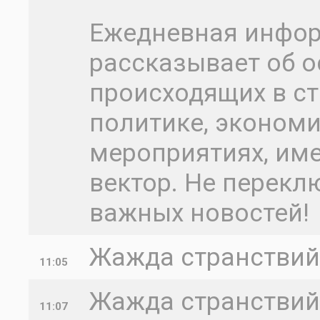
Ежедневная инфо
рассказывает об о
происходящих в ст
политике, экономик
мероприятиях, им
вектор. Не перекл
важных новостей!
Жажда странствий 
11:05
Жажда странствий 
11:07