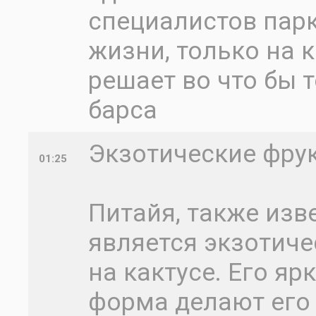
специалистов парк
жизни, только на 
решает во что бы т
барса
Экзотические фрук
01:25
Питайя, также изв
является экзотиче
на кактусе. Его я
форма делают его