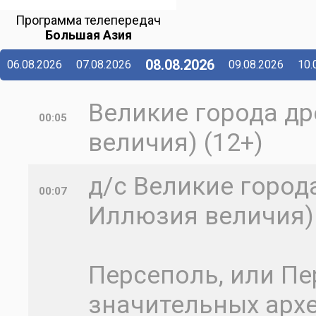
Программа телепередач
Большая Азия
08.08.2026
06.08.2026
07.08.2026
09.08.2026
10.
Великие города д
00:05
величия) (12+)
д/с Великие город
00:07
Иллюзия величия)
Персеполь, или Пе
значительных арх