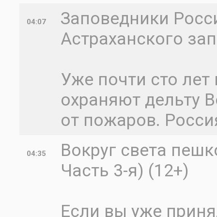
Заповедники Росс
04:07
Астраханского зап
Уже почти сто лет
охраняют дельту В
от пожаров. Росси
Вокруг света пешк
04:35
Часть 3-я) (12+)
Если вы уже прин