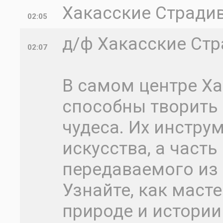
Хакасские Страдив
02:05
д/ф Хакасские Ст
02:07
В самом центре Ха
способны творить
чудеса. Их инстру
искусства, а часть
передаваемого из 
Узнайте, как маст
природе и истории