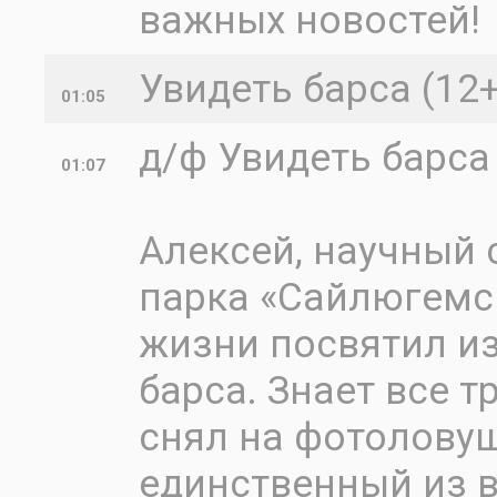
важных новостей!
Увидеть барса (12+
01:05
д/ф Увидеть барса
01:07
Алексей, научный
парка «Сайлюгемс
жизни посвятил и
барса. Знает все т
снял на фотоловуш
единственный из в