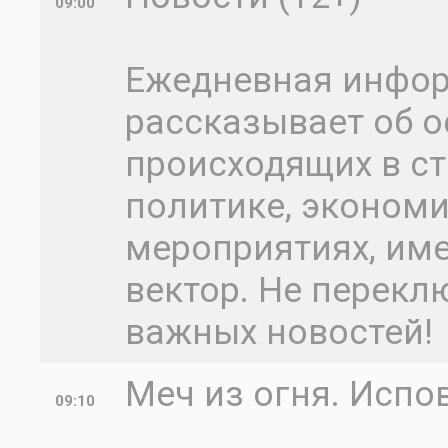
09:00
Ежедневная инфо
рассказывает об о
происходящих в ст
политике, экономик
мероприятиях, им
вектор. Не перекл
важных новостей!
Меч из огня. Испов
09:10