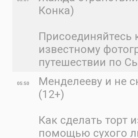
Конка)
Присоединяйтесь 
известному фотогр
путешествии по С
Менделееву и не с
05:50
(12+)
Как сделать торт 
помощью сухого л