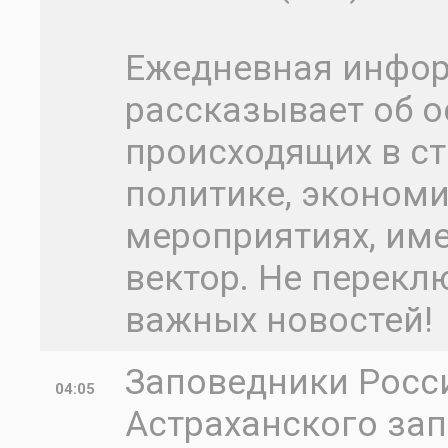
Ежедневная инфо
рассказывает об о
происходящих в ст
политике, экономик
мероприятиях, им
вектор. Не перекл
важных новостей!
Заповедники Росс
04:05
Астраханского зап