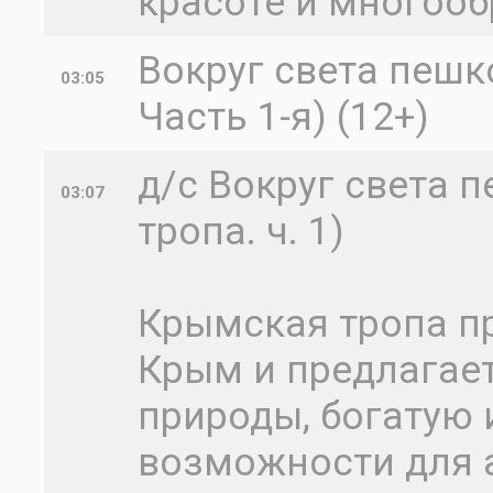
красоте и многоо
Вокруг света пешк
03:05
Часть 1-я) (12+)
д/с Вокруг света 
03:07
тропа. ч. 1)
Крымская тропа п
Крым и предлагае
природы, богатую
возможности для 