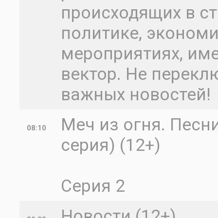
происходящих в ст
политике, экономик
мероприятиях, им
вектор. Не перекл
важных новостей!
Меч из огня. Песн
08:10
серия) (12+)
Серия 2
Новости (12+)