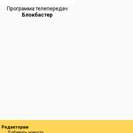
Программа телепередач
Блокбастер
Редакторам
Добавить новость