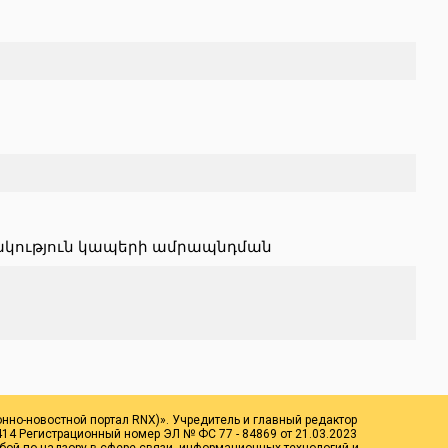
ակություն կապերի ամրապնդման
онно-новостной портал RNX)». Учредитель и главный редактор
14 Регистрационный номер ЭЛ № ФС 77 - 84869 от 21.03.2023