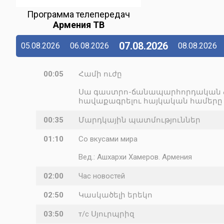
Программа телепередач
Армения ТВ
07.08.2026
05.08.2026
06.08.2026
08.08.2026
00:05
Համի ուժը
Սա գաստրո-ճանապարհորդական ձե
հավաքագրելու հայկական համերը
00:35
Մարդկային պատմություններ
01:10
Со вкусами мира
Вед.: Ашхархи Хамеров. Армения
02:00
Час новостей
02:50
Կասկածելի երեկո
03:50
т/с Սյուրպրիզ