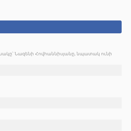
ակը՝ Նազենի Հովհաննիսյանը, նպատակ ունի