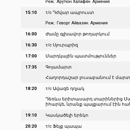
Реж.: Арутюн Халафян. Армения
15:10
т/с Դժվար ապրուստ
Реж.: Геворг Айвазян. Армения
16:00
Ժամը գլխավոր թողարկում
16:30
т/с Սյուրպրիզ
17:00
Մարդկային պատմություններ
17:35
Գոյամարտ
Հաղորդաշար լուսաբանում է մար
18:20
т/с Ավազե դղյակ
Դեռևս երիտասարդ տարիներից Մարա
իհարկե, նրանք պայքարում էին հանո
19:10
Կասկածելի երեկո
20:20
т/с Ֆեյք պապա