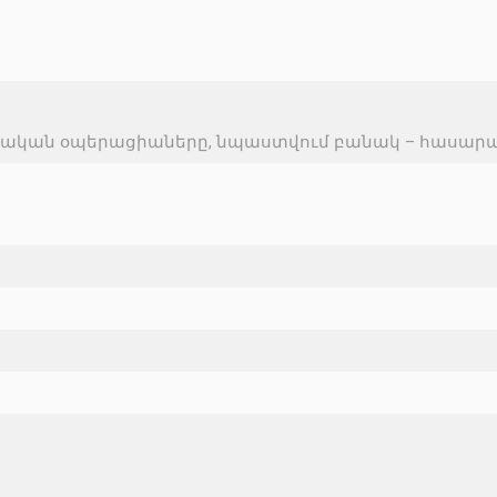
տական օպերացիաները, նպաստվում բանակ – հասար