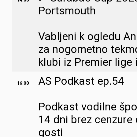
14:00
Portsmouth
Vabljeni k ogledu A
za nogometno tekmov
klubi iz Premier lige i
AS Podkast ep.54
16:00
Podkast vodilne šport
14 dni brez cenzure 
gosti