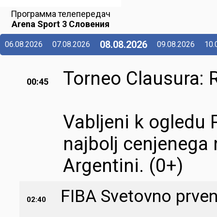
Программа телепередач
Arena Sport 3 Словения
08.08.2026
06.08.2026
07.08.2026
09.08.2026
10.
Torneo Clausura: R
00:45
Vabljeni k ogledu P
najbolj cenjeneg
Argentini. (0+)
FIBA Svetovno prvens
02:40