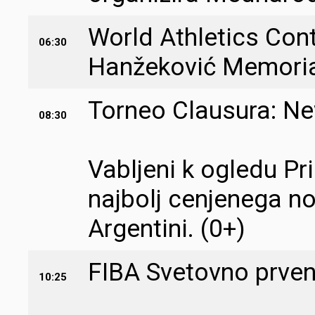
World Athletics Cont
06:30
Hanžeković Memoria
Torneo Clausura: Ne
08:30
Vabljeni k ogledu Pri
najbolj cenjenega 
Argentini. (0+)
FIBA Svetovno prven
10:25