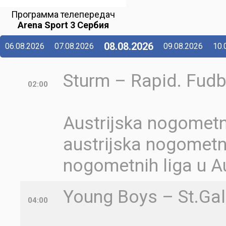
Программа телепередач
Arena Sport 3 Сербия
08.08.2026
06.08.2026
07.08.2026
09.08.2026
10.
Sturm – Rapid. Fudba
02:00
Austrijska nogometn
austrijska nogometna
nogometnih liga u Aus
Young Boys – St.Gal
04:00