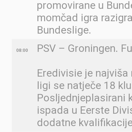
promovirane u Bunde
momčad igra razigra
Bundeslige.
PSV – Groningen. Fu
08:00
Eredivisie je najviš
ligi se natječe 18 kl
Posljednjeplasirani 
ispada u Eerste Divis
dodatne kvalifikacij