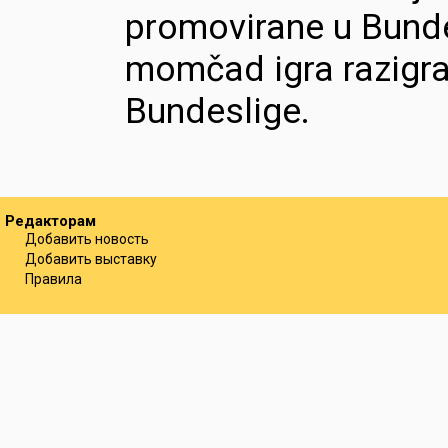
promovirane u Bunde
momčad igra razigra
Bundeslige.
Редакторам
Добавить новость
Добавить выставку
Правила