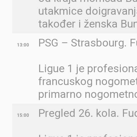
utakmice doigravanja
također i ženska Bu
PSG – Strasbourg. F
13:00
Ligue 1 je profesion
francuskog nogometn
primarno nogometno 
Pregled 26. kola. Fu
15:00