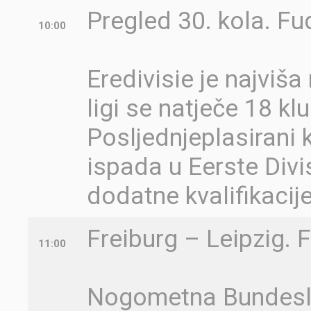
Pregled 30. kola. F
10:00
Eredivisie je najviš
ligi se natječe 18 kl
Posljednjeplasirani 
ispada u Eerste Divis
dodatne kvalifikacij
Freiburg – Leipzig.
11:00
Nogometna Bundeslig