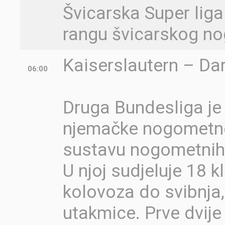
Švicarska Super liga
rangu švicarskog n
Kaiserslautern – Da
06:00
Druga Bundesliga je
njemačke nogometne 
sustavu nogometnih
U njoj sudjeluje 18 
kolovoza do svibnja
utakmice. Prve dvij