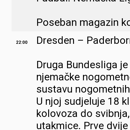
Poseban magazin koj
Dresden – Paderborn
22:00
Druga Bundesliga je
njemačke nogometne 
sustavu nogometnih
U njoj sudjeluje 18 
kolovoza do svibnja
utakmice. Prve dvij