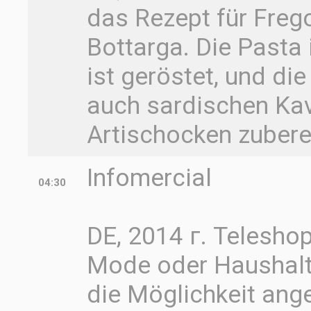
das Rezept für Freg
Bottarga. Die Pasta
ist geröstet, und d
auch sardischen Kavi
Artischocken zubere
Infomercial
04:30
DE, 2014 г. Teleshop
Mode oder Haushalt
die Möglichkeit ang