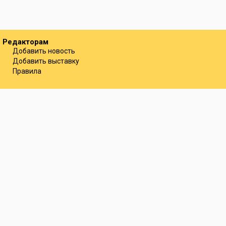
Редакторам
Добавить новость
Добавить выставку
Правила