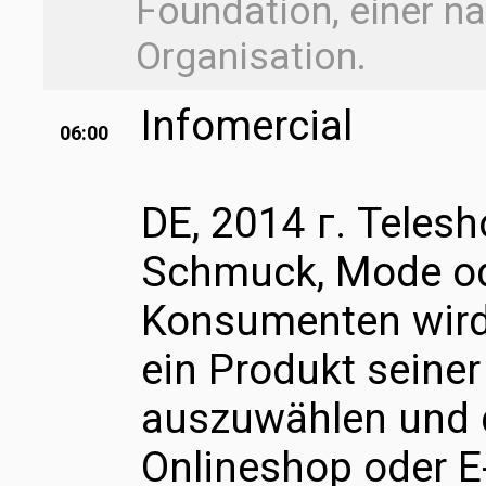
Foundation, einer n
Organisation.
Infomercial
06:00
DE, 2014 г. Telesh
Schmuck, Mode od
Konsumenten wird 
ein Produkt seine
auszuwählen und d
Onlineshop oder E