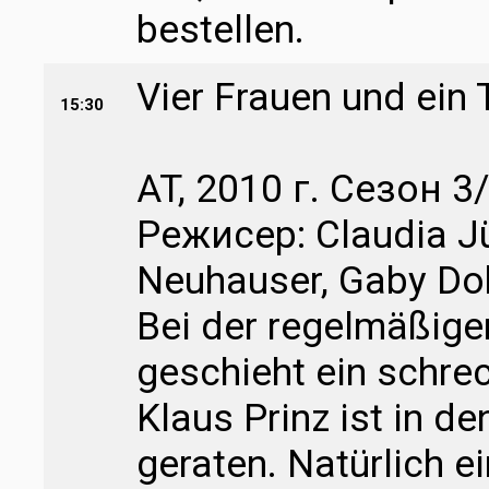
bestellen.
Vier Frauen und ein 
15:30
AT, 2010 г. Сезон 3
Режисер: Claudia Jü
Neuhauser, Gaby Doh
Bei der regelmäßigen
geschieht ein schrec
Klaus Prinz ist in 
geraten. Natürlich ei