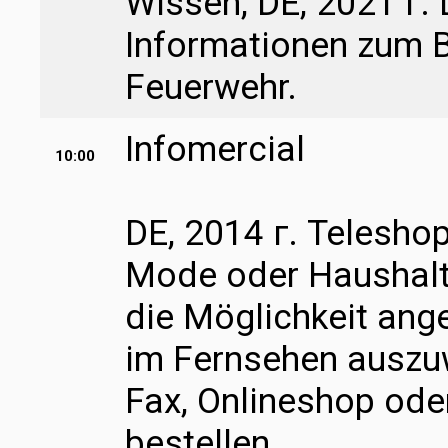
Wissen, DE, 2021 г. 
Informationen zum B
Feuerwehr.
Infomercial
10:00
DE, 2014 г. Teleshop
Mode oder Haushalt
die Möglichkeit ang
im Fernsehen auszuw
Fax, Onlineshop ode
bestellen.