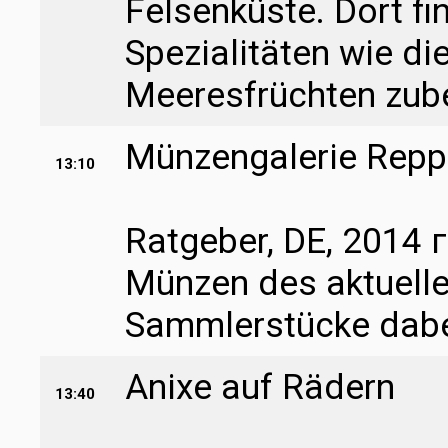
Felsenküste. Dort f
Spezialitäten wie di
Meeresfrüchten zube
Münzengalerie Rep
13:10
Ratgeber, DE, 2014 г
Münzen des aktuelle
Sammlerstücke dabe
Anixe auf Rädern
13:40