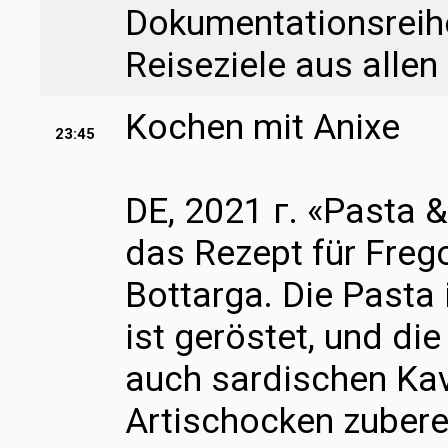
Dokumentationsreihe
Reiseziele aus allen
Kochen mit Anixe
23:45
DE, 2021 г. «Pasta 
das Rezept für Freg
Bottarga. Die Pasta
ist geröstet, und d
auch sardischen Kavi
Artischocken zubere