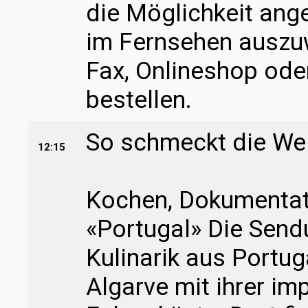
die Möglichkeit ang
im Fernsehen auszuw
Fax, Onlineshop ode
bestellen.
So schmeckt die We
12:15
Kochen, Dokumentati
«Portugal» Die Sendu
Kulinarik aus Portug
Algarve mit ihrer i