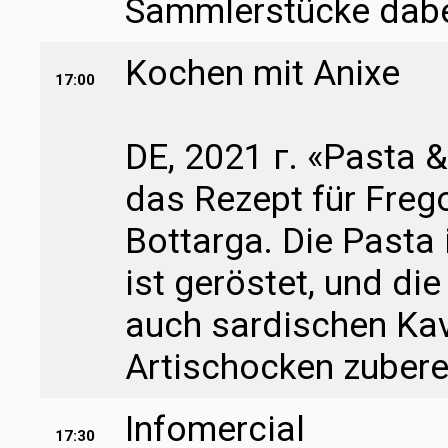
Sammlerstücke dabe
Kochen mit Anixe
17:00
DE, 2021 г. «Pasta 
das Rezept für Freg
Bottarga. Die Pasta
ist geröstet, und d
auch sardischen Kavi
Artischocken zubere
Infomercial
17:30