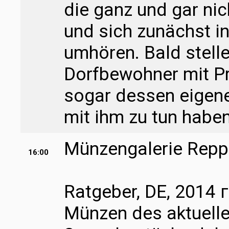
die ganz und gar nic
und sich zunächst i
umhören. Bald stelle
Dorfbewohner mit Pr
sogar dessen eigener
mit ihm zu tun haben
Münzengalerie Rep
16:00
Ratgeber, DE, 2014 г
Münzen des aktuelle