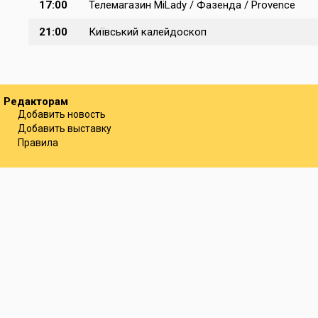
17:00
Телемагазин MiLady / Фазенда / Provence
21:00
Київський калейдоскоп
Редакторам
Добавить новость
Добавить выставку
Правила