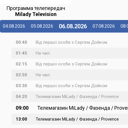
Программа телепередач
Milady Television
06.08.2026
04.08.2026
05.08.2026
07.08.2026
08.
00:40
Від першої особи з Сергієм Дойком
01:45
На часі
02:15
Від першої особи з Сергієм Дойком
02:50
На часі
03:30
Від першої особи з Сергієм Дойком
04:20
Телемагазин MiLady / Фазенда / Provence
09:00
Телемагазин MiLady / Фазенда / Prov
13:00
Телемагазин MiLady / Фазенда / Provence