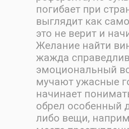
погибает при стра
выглядит как само
это не верит и на
Желание найти вин
жажда справедлив
эмоциональный вс
мучают ужасные г
начинает понимать
обрел особенный д
либо вещи, наприм