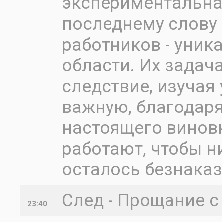
экспериментальна
последнему слову 
работников - уник
области. Их задач
следствие, изучая 
важную, благодаря
настоящего винов
работают, чтобы н
осталось безнака
След - Прощание с
23:40