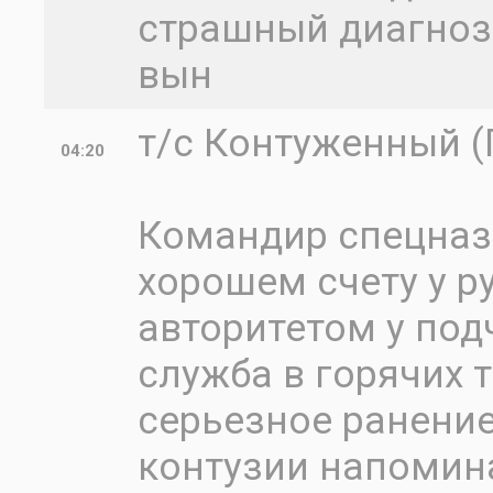
страшный диагноз 
вын
т/с Контуженный (П
04:20
Командир спецназ
хорошем счету у р
авторитетом у под
служба в горячих т
серьезное ранение
контузии напомин