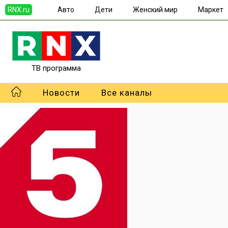
RNX.ru
Авто
Дети
Женский мир
Маркет
ТВ программа
Новости
Все каналы