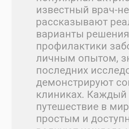
известный врач-не
рассказывают реа
варианты решения 
профилактики забо
личным опытом, з
последних исслед
демонстрируют со
клиниках. Каждый 
путешествие в ми
простым и доступ