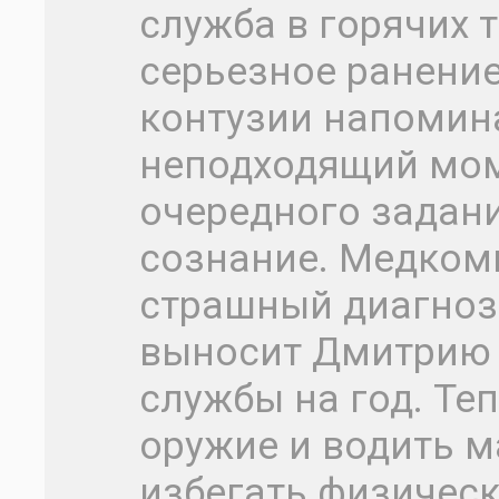
служба в горячих т
серьезное ранение
контузии напомин
неподходящий мом
очередного задан
сознание. Медком
страшный диагноз 
выносит Дмитрию 
службы на год. Те
оружие и водить м
избегать физическ