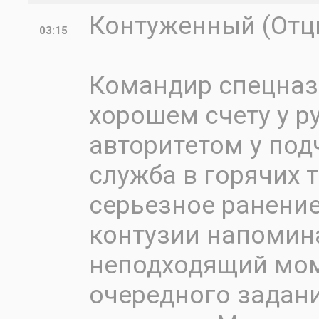
Контуженный (Отцы
03:15
Командир спецназ
хорошем счету у р
авторитетом у под
служба в горячих т
серьезное ранение
контузии напомин
неподходящий мом
очередного задан