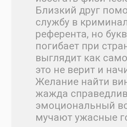
Близкий друг пом
службу в кримина
референта, но бук
погибает при стра
выглядит как само
это не верит и на
Желание найти вин
жажда справедлив
эмоциональный вс
мучают ужасные г