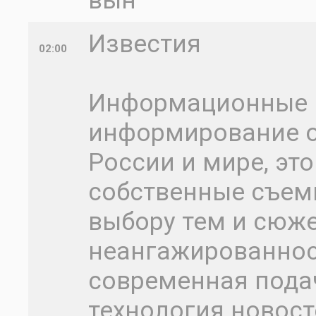
вын
Известия
02:00
Информационные в
информирование о
России и мире, эт
собственные съемк
выбору тем и сюже
неангажированност
современная пода
технология новост