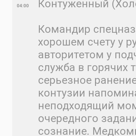
Контуженный (Холо
04:00
Командир спецназ
хорошем счету у р
авторитетом у под
служба в горячих т
серьезное ранение
контузии напомин
неподходящий мом
очередного задан
сознание. Медком