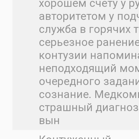
хорошем счету у р
авторитетом у под
служба в горячих т
серьезное ранение
контузии напомин
неподходящий мом
очередного задан
сознание. Медком
страшный диагноз 
вын