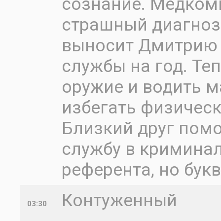
сознание. Медком
страшный диагноз 
выносит Дмитрию 
службы на год. Те
оружие и водить м
избегать физическ
Близкий друг пом
службу в кримина
референта, но бук
Контуженный
03:30