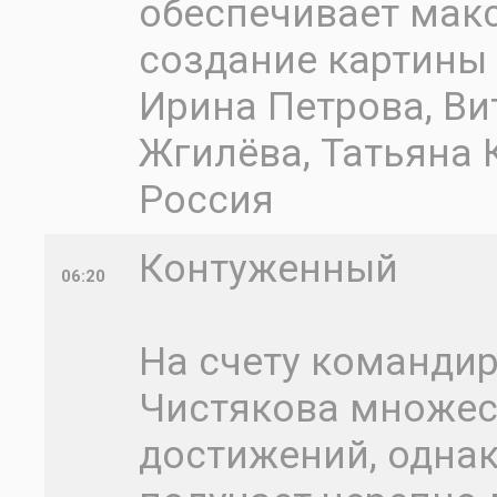
обеспечивает мак
создание картины 
Ирина Петрова, Ви
Жгилёва, Татьяна 
Россия
Контуженный
06:20
На счету команди
Чистякова множес
достижений, однак