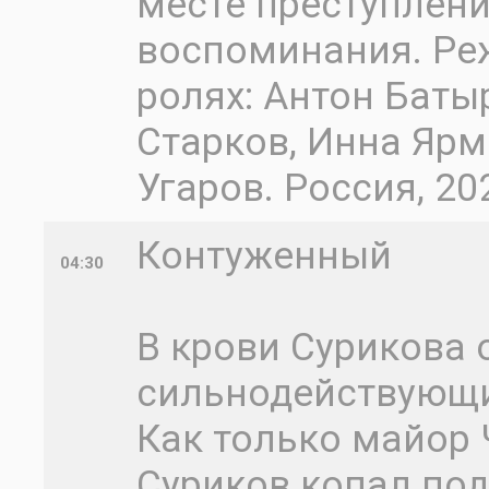
месте преступлени
воспоминания. Реж
ролях: Антон Баты
Старков, Инна Ярм
Угаров. Россия, 20
Контуженный
04:30
В крови Сурикова
сильнодействующи
Как только майор 
Суриков копал под