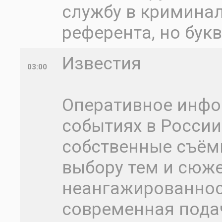
службу в кримина
референта, но бук
Известия
03:00
Оперативное инфо
событиях в России
собственные съёмк
выбору тем и сюже
неангажированност
современная под