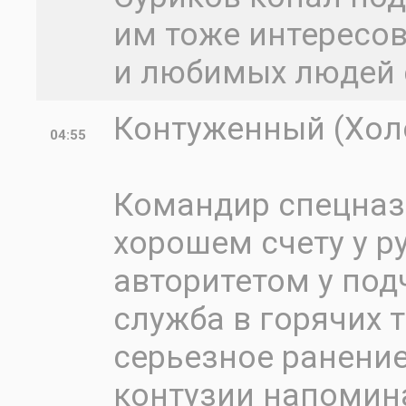
им тоже интересова
и любимых людей 
Контуженный (Холо
04:55
Командир спецназ
хорошем счету у р
авторитетом у под
служба в горячих т
серьезное ранение
контузии напомин