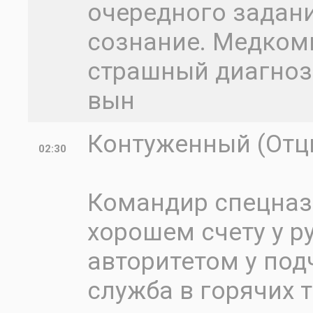
очередного задан
сознание. Медком
страшный диагноз 
вын
Контуженный (Отцы
02:30
Командир спецназ
хорошем счету у р
авторитетом у под
служба в горячих т