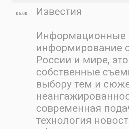
Известия
06:00
Информационные в
информирование о
России и мире, эт
собственные съемк
выбору тем и сюже
неангажированност
современная пода
технология новост