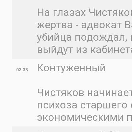
На глазах Чистяко
жертва - адвокат В
убийца подождал, 
выйдут из кабинет
Контуженный
03:35
Чистяков начинае
психоза старшего 
экономическими п