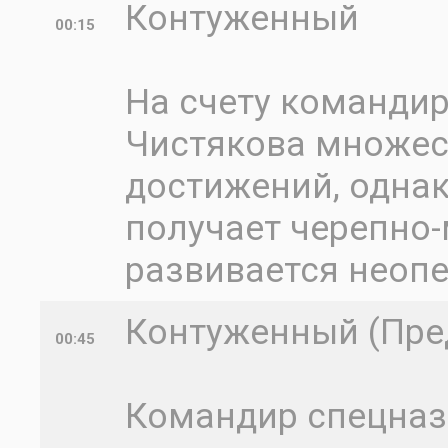
Контуженный
00:15
На счету команди
Чистякова множес
достижений, однак
получает черепно-
развивается неоп
Контуженный (Пред
00:45
Командир спецназ