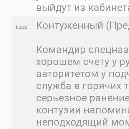
выйдут из кабинет
Контуженный (Пред
02:25
Командир спецназ
хорошем счету у р
авторитетом у под
служба в горячих т
серьезное ранение
контузии напомин
неподходящий мом