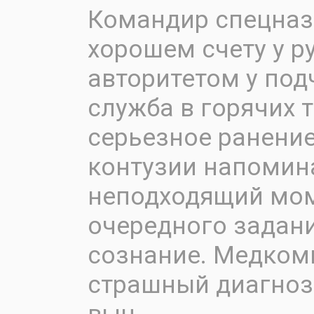
Командир спецназ
хорошем счету у р
авторитетом у под
служба в горячих т
серьезное ранение
контузии напомин
неподходящий мом
очередного задан
сознание. Медком
страшный диагноз 