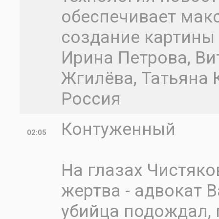
обеспечивает мак
создание картины 
Ирина Петрова, Ви
Жгилёва, Татьяна 
Россия
Контуженный
02:05
На глазах Чистяко
жертва - адвокат В
убийца подождал, 