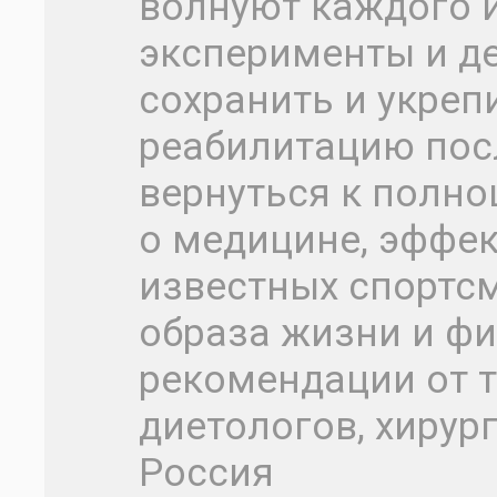
волнуют каждого и
эксперименты и де
сохранить и укреп
реабилитацию пос
вернуться к полн
о медицине, эффе
известных спортсм
образа жизни и фи
рекомендации от т
диетологов, хирур
Россия