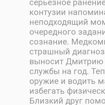
серьезное ранение
контузии напомин
неподходящий мом
очередного задан
сознание. Медком
страшный диагноз 
выносит Дмитрию 
службы на год. Те
оружие и водить м
избегать физическ
Близкий друг пом