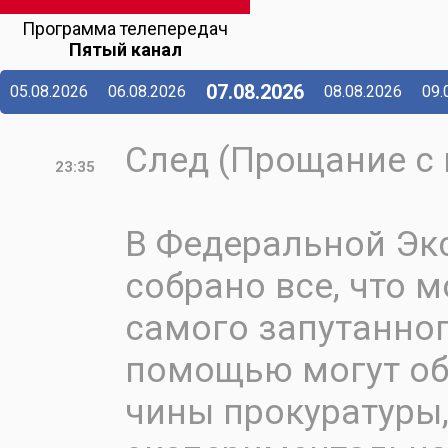
Программа телепередач
Пятый канал
07.08.2026
05.08.2026
06.08.2026
08.08.2026
09.
След (Прощание с 
23:35
В Федеральной Эк
собрано все, что
самого запутанног
помощью могут об
чины прокуратуры,