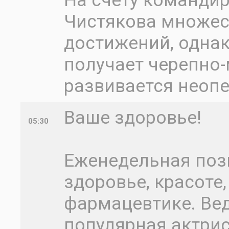
На счету команди
Чистякова множес
достижений, однак
получает черепно-
развивается неоп
Ваше здоровье!
05:30
Еженедельная поз
здоровье, красоте
фармацевтике. Ве
популярная актрис