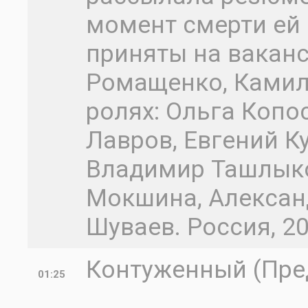
момент смерти ей
приняты на ваканс
Ромащенко, Камиль
ролях: Ольга Копо
Лавров, Евгений К
Владимир Ташлыко
Мокшина, Алексан
Шуваев. Россия, 2
Контуженный (Пред
01:25