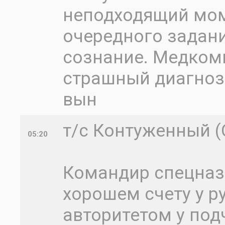
неподходящий мом
очередного задан
сознание. Медком
страшный диагноз 
вын
т/с Контуженный (О
05:20
Командир спецназ
хорошем счету у р
авторитетом у под