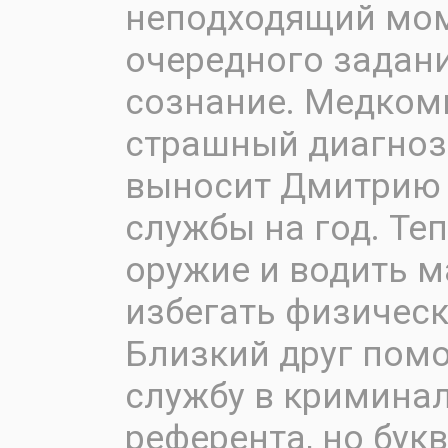
неподходящий мом
очередного задан
сознание. Медком
страшный диагноз 
выносит Дмитрию 
службы на год. Те
оружие и водить м
избегать физическ
Близкий друг пом
службу в кримина
референта, но бук